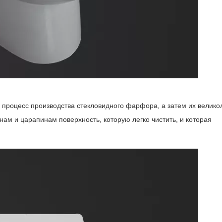
то процесс производства стекловидного фарфора, а затем их велик
нам и царапинам поверхность, которую легко чистить, и которая