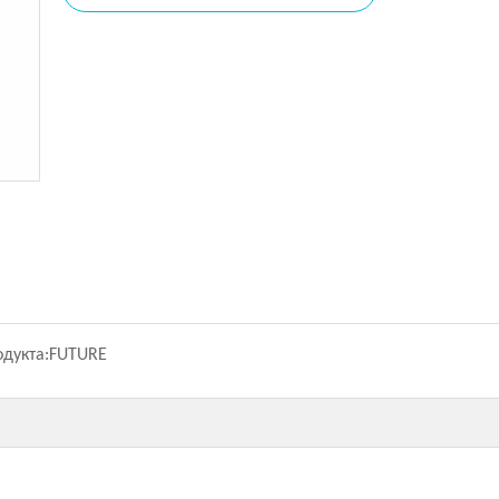
дукта:
FUTURE