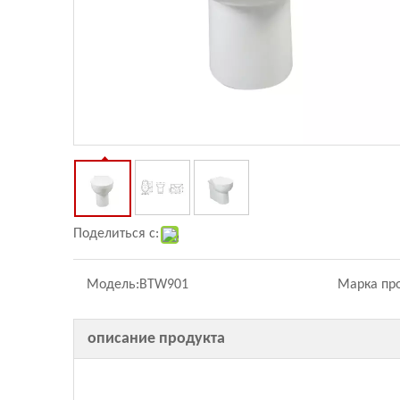
Поделиться с:
Модель:
BTW901
Марка про
описание продукта