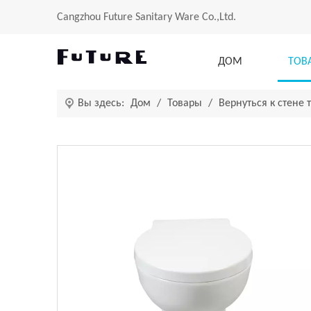
Cangzhou Future Sanitary Ware Co.,Ltd.
ДОМ
ТОВ
Вы здесь:
Дом
/
Товары
/
Вернуться к стене 