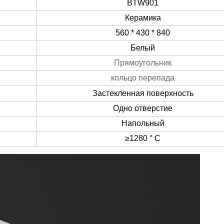
BTW901
Керамика
560 * 430 * 840
Белый
Прямоугольник
кольцо перепада
Застекленная поверхность
Одно отверстие
Напольный
≥1280 ° С