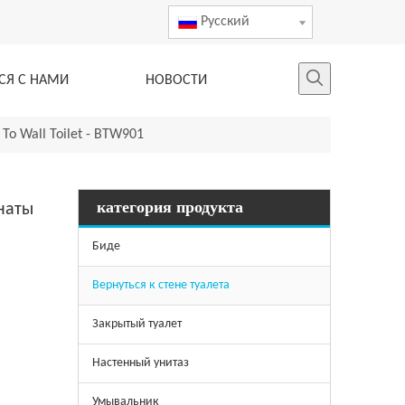
Pусский
СЯ С НАМИ
НОВОСТИ
o Wall Toilet - BTW901
категория продукта
наты
Биде
Вернуться к стене туалета
Закрытый туалет
Настенный унитаз
Умывальник