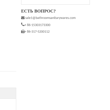
ЕСТЬ ВОПРОС?

sale1@bathroomsanitarywares.com

+ 86-15303173300

+ 86-317-5200112