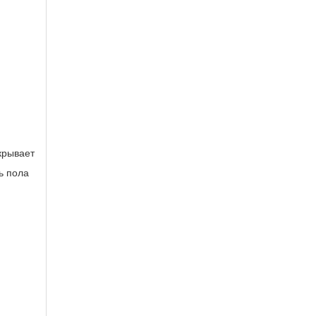
скрывает
ь пола